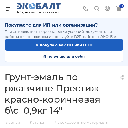
0
Покупаете для ИП или организации?
Для оптовых цен, персональных условий, документов и
работы с менеджером используйте B2B-кабинет ЭКО-Балт.
Я покупаю как ИП или ООО
Я покупаю для себя
Грунт-эмаль по
ржавчине Престиж
красно-коричневая
б\с 0,9кг 14"
—
—
—
Главная
Каталог
Лакокрасочные материалы