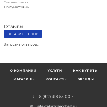
Степень блеска
Полуматовый
Отзывы
ОСТАВИТЬ ОТЗЫВ
Загрузка отзывов...
О КОМПАНИИ
УСЛУГИ
КАК КУПИТЬ
МАГАЗИНЫ
КОНТАКТЫ
БРЕНДЫ
8 (812) 318-55-00
site-zakaz@ecobalt.ru