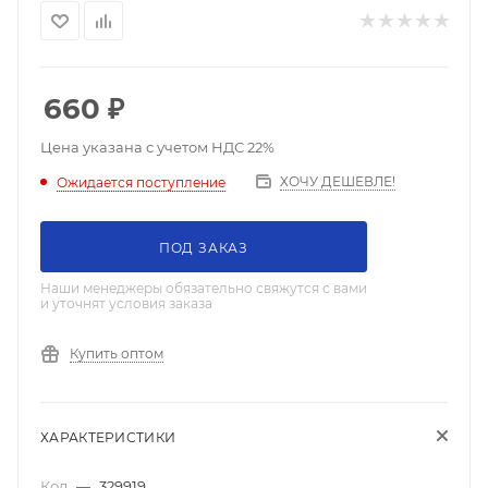
660
₽
Цена указана с учетом НДС 22%
ХОЧУ ДЕШЕВЛЕ!
Ожидается поступление
ПОД ЗАКАЗ
Наши менеджеры обязательно свяжутся с вами
и уточнят условия заказа
Купить оптом
ХАРАКТЕРИСТИКИ
Код
—
329919