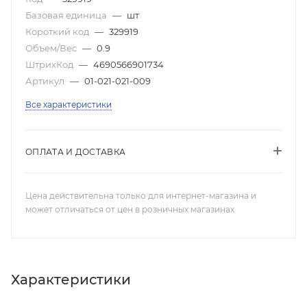
Базовая единица
—
шт
Короткий код
—
329919
Объем/Вес
—
0.9
ШтрихКод
—
4690566901734
Артикул
—
01-021-021-009
Все характеристики
ОПЛАТА И ДОСТАВКА
Цена действительна только для интернет-магазина и
может отличаться от цен в розничных магазинах
Характеристики