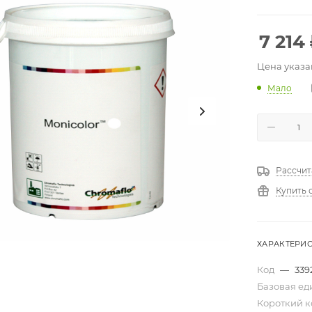
7 214
Цена указа
Мало
Рассчит
Купить 
ХАРАКТЕРИ
Код
—
339
Базовая е
Короткий 