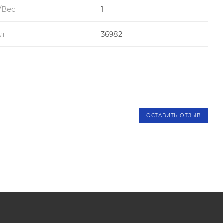
/Вес
1
л
36982
ОСТАВИТЬ ОТЗЫВ