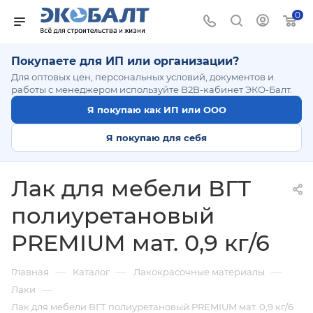
0
Покупаете для ИП или организации?
Для оптовых цен, персональных условий, документов и
работы с менеджером используйте B2B-кабинет ЭКО-Балт.
Я покупаю как ИП или ООО
Я покупаю для себя
Лак для мебели ВГТ
полиуретановый
PREMIUM мат. 0,9 кг/6
—
—
—
Главная
Каталог
Лакокрасочные материалы
—
Лаки
Лак для мебели ВГТ полиуретановый PREMIUM мат. 0,9 кг/6