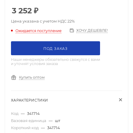
3 252
₽
Цена указана с учетом НДС 22%
ХОЧУ ДЕШЕВЛЕ!
Ожидается поступление
ПОД ЗАКАЗ
Наши менеджеры обязательно свяжутся с вами
и уточнят условия заказа
Купить оптом
ХАРАКТЕРИСТИКИ
Код
—
341714
Базовая единица
—
шт
Короткий код
—
341714