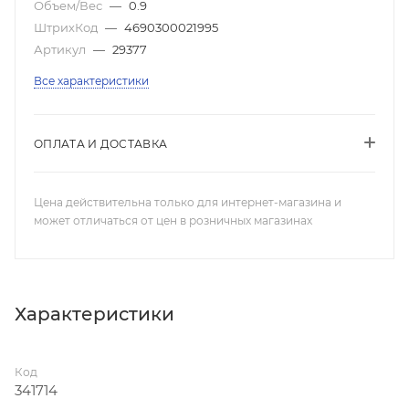
Объем/Вес
—
0.9
ШтрихКод
—
4690300021995
Артикул
—
29377
Все характеристики
ОПЛАТА И ДОСТАВКА
Цена действительна только для интернет-магазина и
может отличаться от цен в розничных магазинах
Характеристики
Код
341714