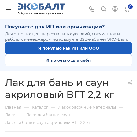
0
Покупаете для ИП или организации?
Для оптовых цен, персональных условий, документов и
работы с менеджером используйте B2B-кабинет ЭКО-Балт.
Я покупаю как ИП или ООО
Я покупаю для себя
Лак для бань и саун
акриловый ВГТ 2,2 кг
—
—
—
Главная
Каталог
Лакокрасочные материалы
—
—
Лаки
Лаки для бань и саун
Лак для бань и саун акриловый ВГТ 2,2 кг