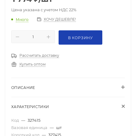
Цена указана с учетом НДС 22%
ХОЧУ ДЕШЕВЛЕ!
Много
В КОРЗИНУ
Рассчитать доставку
Купить оптом
ОПИСАНИЕ
ХАРАКТЕРИСТИКИ
Код
—
327415
Базовая единица
—
шт
Короткий код
—
327415