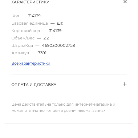
ХАРАКТЕРИСТИКИ
Код
—
314139
Базовая единица
—
шт.
Короткий код
—
314139
Объем/Вес
—
2.2
ШтрихКод
—
4690300002758
Артикул
—
7391
Все характеристики
ОПЛАТА И ДОСТАВКА
Цена действительна только для интернет-магазина и
может отличаться от цен в розничных магазинах