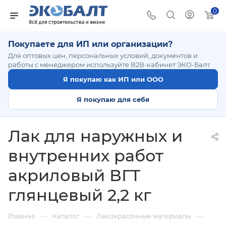
0
Покупаете для ИП или организации?
Для оптовых цен, персональных условий, документов и
работы с менеджером используйте B2B-кабинет ЭКО-Балт.
Я покупаю как ИП или ООО
Я покупаю для себя
Лак для наружных и
внутренних работ
акриловый ВГТ
глянцевый 2,2 кг
—
—
—
Главная
Каталог
Лакокрасочные материалы