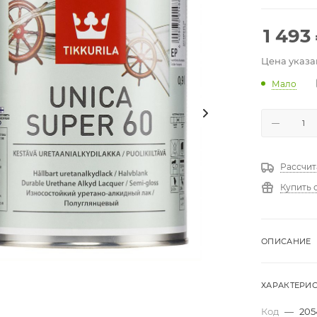
1 493
Цена указа
Мало
Рассчит
Купить 
ОПИСАНИЕ
ХАРАКТЕРИ
Код
—
205