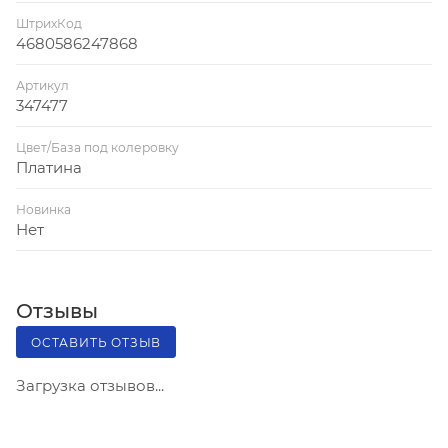
ШтрихКод
4680586247868
Артикул
347477
Цвет/База под колеровку
Платина
Новинка
Нет
Отзывы
ОСТАВИТЬ ОТЗЫВ
Загрузка отзывов...