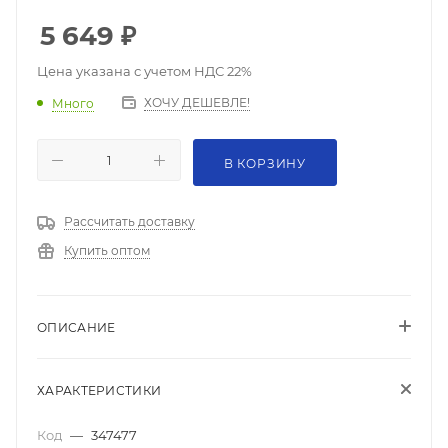
5 649
₽
Цена указана с учетом НДС 22%
ХОЧУ ДЕШЕВЛЕ!
Много
В КОРЗИНУ
Рассчитать доставку
Купить оптом
ОПИСАНИЕ
ХАРАКТЕРИСТИКИ
Код
—
347477