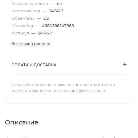
Базовая единица
—
шт
Короткий код
—
347477
Объем/Вес
—
2.2
ШтрихКод
—
4680586247868
Артикул
—
347477
Все характеристики
ОПЛАТА И ДОСТАВКА
Цена действительна только для интернет-магазина и
может отличаться от цен в розничных магазинах
Описание