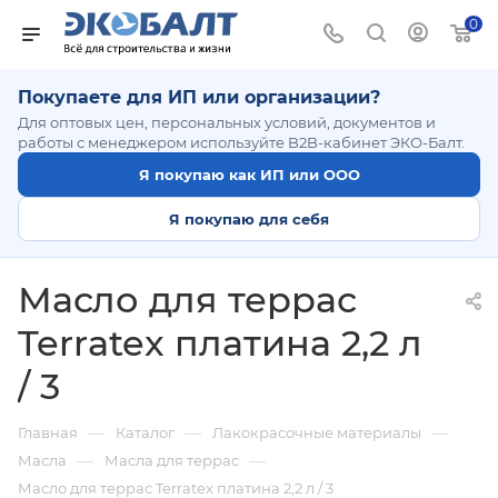
0
Покупаете для ИП или организации?
Для оптовых цен, персональных условий, документов и
работы с менеджером используйте B2B-кабинет ЭКО-Балт.
Я покупаю как ИП или ООО
Я покупаю для себя
Масло для террас
Terratex платина 2,2 л
/ 3
—
—
—
Главная
Каталог
Лакокрасочные материалы
—
—
Масла
Масла для террас
Масло для террас Terratex платина 2,2 л / 3