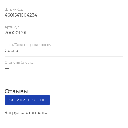
ШтрихКод
4601541004234
Артикул
700001391
Цвет/База под колеровку
Сосна
Степень блеска
—
Отзывы
ОСТАВИТЬ ОТЗЫВ
Загрузка отзывов...