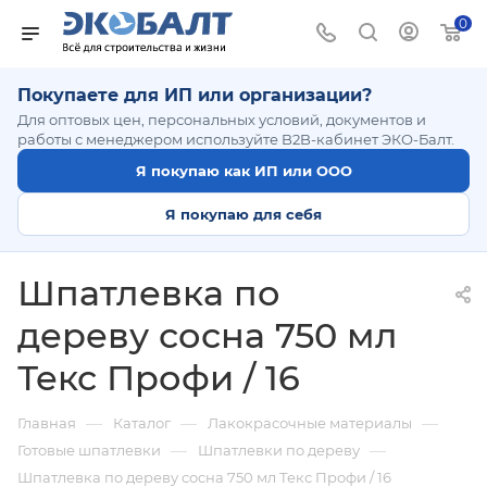
0
Покупаете для ИП или организации?
Для оптовых цен, персональных условий, документов и
работы с менеджером используйте B2B-кабинет ЭКО-Балт.
Я покупаю как ИП или ООО
Я покупаю для себя
Шпатлевка по
дереву сосна 750 мл
Текс Профи / 16
—
—
—
Главная
Каталог
Лакокрасочные материалы
—
—
Готовые шпатлевки
Шпатлевки по дереву
Шпатлевка по дереву сосна 750 мл Текс Профи / 16