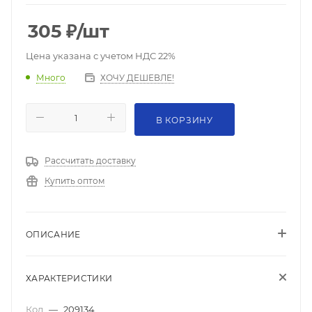
305
₽
/шт
Цена указана с учетом НДС 22%
ХОЧУ ДЕШЕВЛЕ!
Много
В КОРЗИНУ
Рассчитать доставку
Купить оптом
ОПИСАНИЕ
ХАРАКТЕРИСТИКИ
Код
—
209134