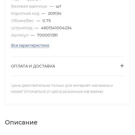
Базовая единица
—
шт
Короткий код
—
209134
Объем/Вес
—
0.75
ШтрихКод
—
4601541004234
Артикул
—
700001391
Все характеристики
ОПЛАТА И ДОСТАВКА
Цена действительна только для интернет-магазина и
может отличаться от цен в розничных магазинах
Описание