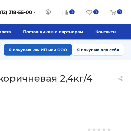
812) 318-55-00
0
0
0
плата
Поставщикам и партнерам
Контакты
Я покупаю как ИП или ООО
Я покупаю для себя
оричневая 2,4кг/4