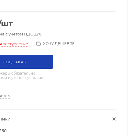
/шт
на с учетом НДС 22%
ХОЧУ ДЕШЕВЛЕ!
я поступление
ПОД ЗАКАЗ
жеры обязательно
вами и уточнят условия
оптом
СТИКИ
160