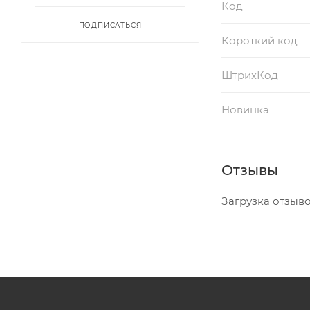
Код
ПОДПИСАТЬСЯ
Короткий код
ШтрихКод
Новинка
Отзывы
Загрузка отзывов