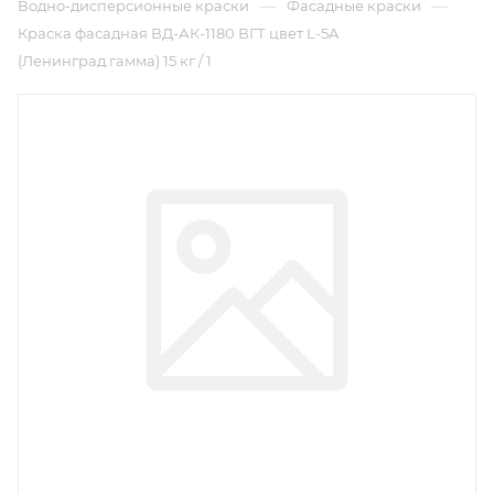
—
—
Водно-дисперсионные краски
Фасадные краски
Краска фасадная ВД-АК-1180 ВГТ цвет L-5A
(Ленинград.гамма) 15 кг / 1