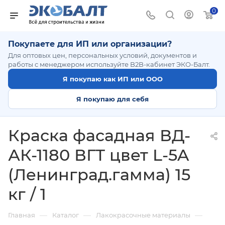
0
Покупаете для ИП или организации?
Для оптовых цен, персональных условий, документов и
работы с менеджером используйте B2B-кабинет ЭКО-Балт.
Я покупаю как ИП или ООО
Я покупаю для себя
Краска фасадная ВД-
АК-1180 ВГТ цвет L-5A
(Ленинград.гамма) 15
кг / 1
—
—
—
Главная
Каталог
Лакокрасочные материалы