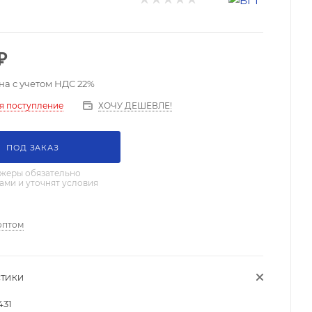
₽
на с учетом НДС 22%
ХОЧУ ДЕШЕВЛЕ!
я поступление
ПОД ЗАКАЗ
жеры обязательно
вами и уточнят условия
оптом
СТИКИ
431