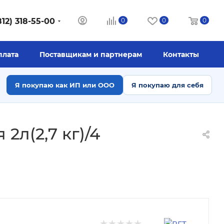
812) 318-55-00
0
0
0
плата
Поставщикам и партнерам
Контакты
Я покупаю как ИП или ООО
Я покупаю для себя
2л(2,7 кг)/4