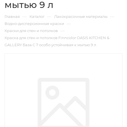
мытью 9 л
—
—
—
Главная
Каталог
Лакокрасочные материалы
—
Водно-дисперсионные краски
—
Краски для стен и потолков
Краска для стен и потолков Finncolor OASIS KITCHEN &
GALLERY База C 7 особо устойчивая к мытью 9 л