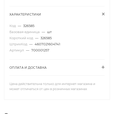
ХАРАКТЕРИСТИКИ
Код
—
326585
Базовая единица
—
шт
Короткий код
—
326585
ШтрихКод
—
4607021604741
Артикул
—
700001257
ОПЛАТА И ДОСТАВКА
Цена действительна только для интернет-магазина и
может отличаться от цен в розничных магазинах