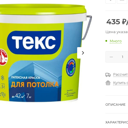
435
₽
Цена указа
Много
Рассчит
Купить 
ОПИСАНИЕ
ХАРАКТЕРИ