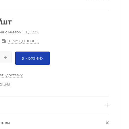
/шт
на с учетом НДС 22%
ХОЧУ ДЕШЕВЛЕ!
В КОРЗИНУ
ать доставку
оптом
СТИКИ