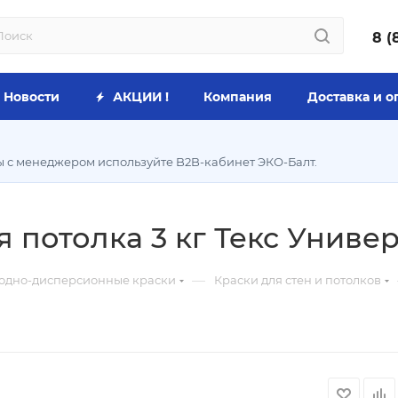
8 (
Новости
АКЦИИ !
Компания
Доставка и о
ы с менеджером используйте B2B-кабинет ЭКО-Балт.
я потолка 3 кг Текс Униве
—
одно-дисперсионные краски
Краски для стен и потолков