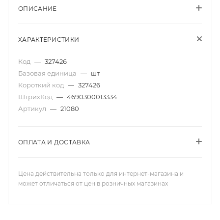
ОПИСАНИЕ
ХАРАКТЕРИСТИКИ
Код
—
327426
Базовая единица
—
шт
Короткий код
—
327426
ШтрихКод
—
4690300013334
Артикул
—
21080
ОПЛАТА И ДОСТАВКА
Цена действительна только для интернет-магазина и
может отличаться от цен в розничных магазинах