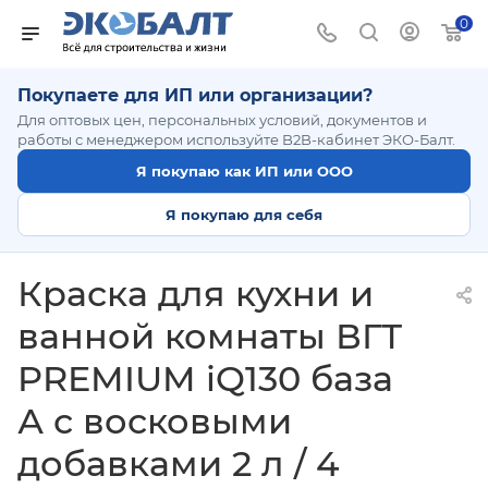
0
Покупаете для ИП или организации?
Для оптовых цен, персональных условий, документов и
работы с менеджером используйте B2B-кабинет ЭКО-Балт.
Я покупаю как ИП или ООО
Я покупаю для себя
Краска для кухни и
ванной комнаты ВГТ
PREMIUM iQ130 база
А с восковыми
добавками 2 л / 4