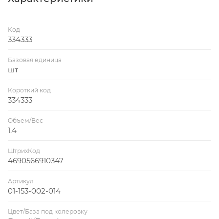
Код
334333
Базовая единица
шт
Короткий код
334333
Объем/Вес
1.4
ШтрихКод
4690566910347
Артикул
01-153-002-014
Цвет/База под колеровку