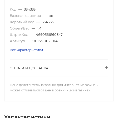
Код
—
334333
Базовая единица
—
шт
Короткий код
—
334333
Объем/Вес
—
1.4
ШтрихКод
—
4690566910347
Артикул
—
01-153-002-014
Все характеристики
ОПЛАТА И ДОСТАВКА
Цена действительна только для интернет-магазина и
может отличаться от цен в розничных магазинах
Характеристики