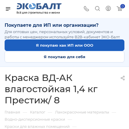
0
Покупаете для ИП или организации?
Для оптовых цен, персональных условий, документов и
работы с менеджером используйте B2B-кабинет ЭКО-Балт.
Я покупаю как ИП или ООО
Я покупаю для себя
Краска ВД-АК
влагостойкая 1,4 кг
Престиж/ 8
—
—
—
Главная
Каталог
Лакокрасочные материалы
—
Водно-дисперсионные краски
—
Краски для влажных помещений