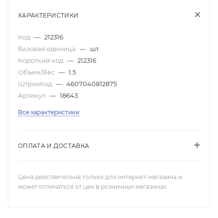
ХАРАКТЕРИСТИКИ
Код
—
212316
Базовая единица
—
шт.
Короткий код
—
212316
Объем/Вес
—
1.5
ШтрихКод
—
4607040812875
Артикул
—
18643
Все характеристики
ОПЛАТА И ДОСТАВКА
Цена действительна только для интернет-магазина и
может отличаться от цен в розничных магазинах