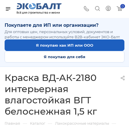
0
Покупаете для ИП или организации?
Для оптовых цен, персональных условий, документов и
работы с менеджером используйте B2B-кабинет ЭКО-Балт.
Я покупаю как ИП или ООО
Я покупаю для себя
Краска ВД-АК-2180
интерьерная
влагостойкая ВГТ
белоснежная 1,5 кг
—
—
—
Главная
Каталог
Лакокрасочные материалы