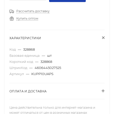
Рассчитать доставку
Купить оптом
ХАРАКТЕРИСТИКИ
Код
—
328868
Базовая единица
—
шт
Короткий код
—
328868
ШтрихКод
—
4606445027525
Артикул
—
KUPP10UAPS
ОПЛАТА И ДОСТАВКА
Цена действительна только для интернет-магазина и
может отличаться от цен в розничных магазинах