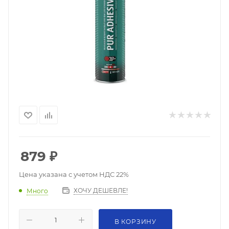
879
₽
Цена указана с учетом НДС 22%
ХОЧУ ДЕШЕВЛЕ!
Много
В КОРЗИНУ