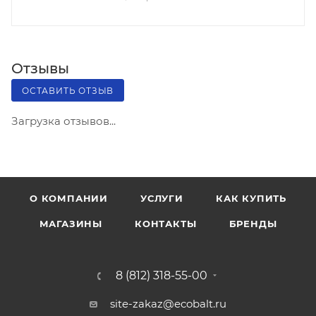
Отзывы
ОСТАВИТЬ ОТЗЫВ
Загрузка отзывов...
О КОМПАНИИ
УСЛУГИ
КАК КУПИТЬ
МАГАЗИНЫ
КОНТАКТЫ
БРЕНДЫ
8 (812) 318-55-00
site-zakaz@ecobalt.ru