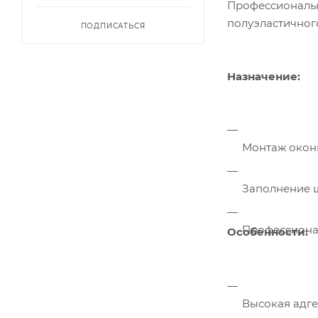
Профессиональн
полуэластичног
ПОДПИСАТЬСЯ
Назначение:
Монтаж окон
Заполнение ш
Профессиона
Особенности:
Высокая адгез