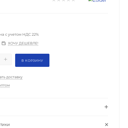
на с учетом НДС 22%
ХОЧУ ДЕШЕВЛЕ!
В КОРЗИНУ
ать доставку
оптом
СТИКИ