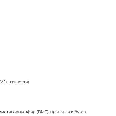
50% влажности)
иметиловый эфир (DME), пропан, изобутан