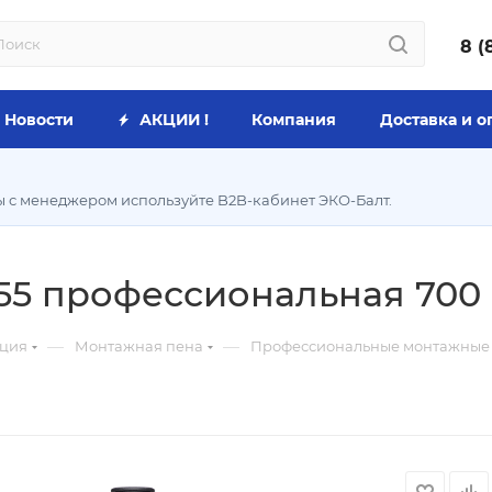
8 (
Новости
АКЦИИ !
Компания
Доставка и о
ы с менеджером используйте B2B-кабинет ЭКО-Балт.
55 профессиональная 700 м
—
—
яция
Монтажная пена
Профессиональные монтажные