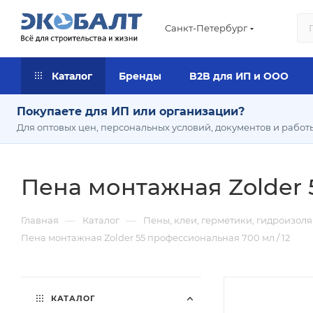
Санкт-Петербург
Каталог
Бренды
B2B для ИП и ООО
Покупаете для ИП или организации?
Для оптовых цен, персональных условий, документов и работ
Пена монтажная Zolder 
—
—
Главная
Каталог
Пены, клеи, герметики, гидроизол
Пена монтажная Zolder 55 профессиональная 700 мл / 12
КАТАЛОГ