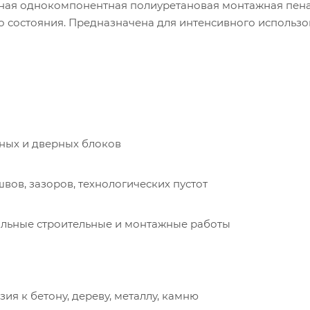
ая однокомпонентная полиуретановая монтажная пена. 
о состояния. Предназначена для интенсивного использо
ных и дверных блоков
вов, зазоров, технологических пустот
льные строительные и монтажные работы
ия к бетону, дереву, металлу, камню