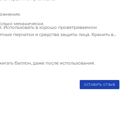
рожнения.
олько механически.
. Использовать в хорошо проветриваемом
итные перчатки и средства защиты лица. Хранить в
жигать баллон, даже после использования.
ОСТАВИТЬ ОТЗЫВ