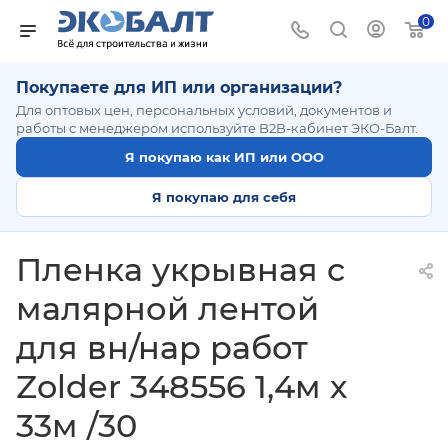
0
Покупаете для ИП или организации?
Для оптовых цен, персональных условий, документов и
работы с менеджером используйте B2B-кабинет ЭКО-Балт.
Я покупаю как ИП или ООО
Я покупаю для себя
Пленка укрывная c
малярной лентой
для вн/нар работ
Zolder 348556 1,4м х
33м /30