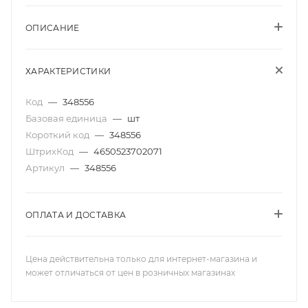
ОПИСАНИЕ
ХАРАКТЕРИСТИКИ
Код
—
348556
Базовая единица
—
шт
Короткий код
—
348556
ШтрихКод
—
4650523702071
Артикул
—
348556
ОПЛАТА И ДОСТАВКА
Цена действительна только для интернет-магазина и
может отличаться от цен в розничных магазинах