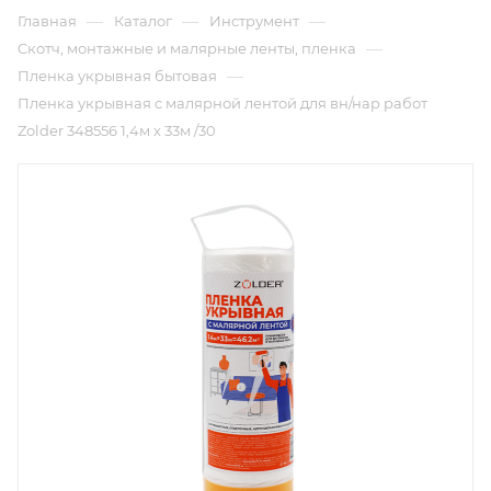
—
—
—
Главная
Каталог
Инструмент
—
Cкотч, монтажные и малярные ленты, пленка
—
Пленка укрывная бытовая
Пленка укрывная c малярной лентой для вн/нар работ
Zolder 348556 1,4м х 33м /30