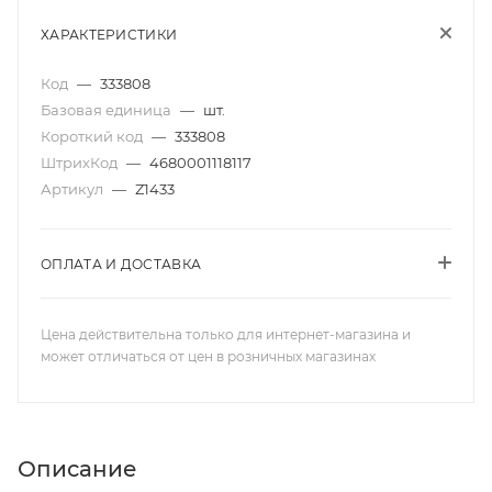
ХАРАКТЕРИСТИКИ
Код
—
333808
Базовая единица
—
шт.
Короткий код
—
333808
ШтрихКод
—
4680001118117
Артикул
—
Z1433
ОПЛАТА И ДОСТАВКА
Цена действительна только для интернет-магазина и
может отличаться от цен в розничных магазинах
Описание