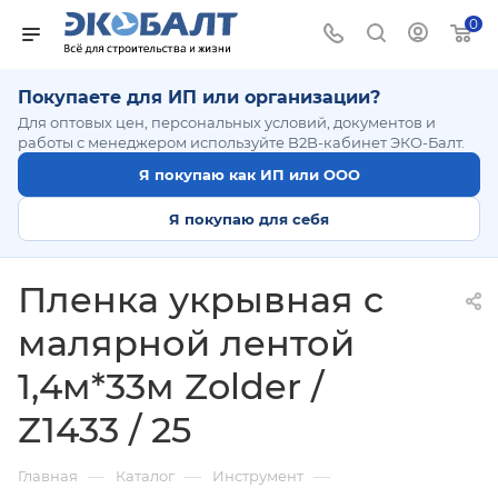
0
Покупаете для ИП или организации?
Для оптовых цен, персональных условий, документов и
работы с менеджером используйте B2B-кабинет ЭКО-Балт.
Я покупаю как ИП или ООО
Я покупаю для себя
Пленка укрывная c
малярной лентой
1,4м*33м Zolder /
Z1433 / 25
—
—
—
Главная
Каталог
Инструмент