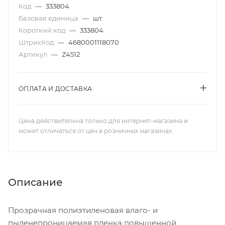
Код
—
333804
Базовая единица
—
шт.
Короткий код
—
333804
ШтрихКод
—
4680001118070
Артикул
—
Z4512
ОПЛАТА И ДОСТАВКА
Цена действительна только для интернет-магазина и
может отличаться от цен в розничных магазинах
Описание
Прозрачная полиэтиленовая влаго- и
пыленепроницаемая пленка повышенной