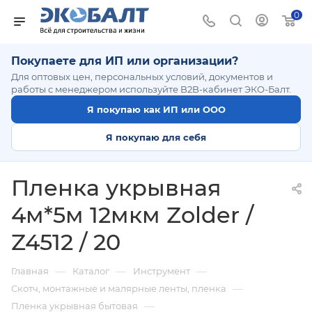
0
Покупаете для ИП или организации?
Для оптовых цен, персональных условий, документов и
работы с менеджером используйте B2B-кабинет ЭКО-Балт.
Я покупаю как ИП или ООО
Я покупаю для себя
Пленка укрывная
4м*5м 12мкм Zolder /
Z4512 / 20
—
—
—
Главная
Каталог
Инструмент
—
Cкотч, монтажные и малярные ленты, пленка
—
Пленка укрывная бытовая