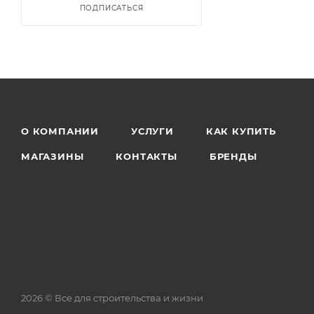
ПОДПИСАТЬСЯ
О КОМПАНИИ
УСЛУГИ
КАК КУПИТЬ
МАГАЗИНЫ
КОНТАКТЫ
БРЕНДЫ
2026 © Все для строительства и жизни