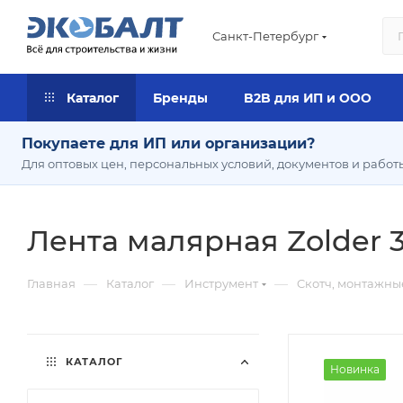
Санкт-Петербург
Каталог
Бренды
B2B для ИП и ООО
Покупаете для ИП или организации?
Для оптовых цен, персональных условий, документов и работ
Лента малярная Zolder 3
—
—
—
Главная
Каталог
Инструмент
Cкотч, монтажны
КАТАЛОГ
Новинка