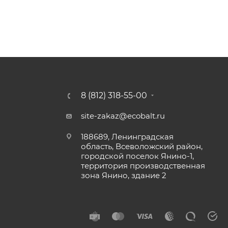
8 (812) 318-55-00
site-zakaz@ecobalt.ru
188689, Ленинградская
область, Всеволожский район,
городской поселок Янино-1,
территория производственная
зона Янино, здание 2