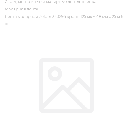
—
Cкотч, монтажные и малярные ленты, пленка
—
Малярная лента
Лента малярная Zolder 343296 крепп 125 мкм 48 мм х 25 м 6
шт