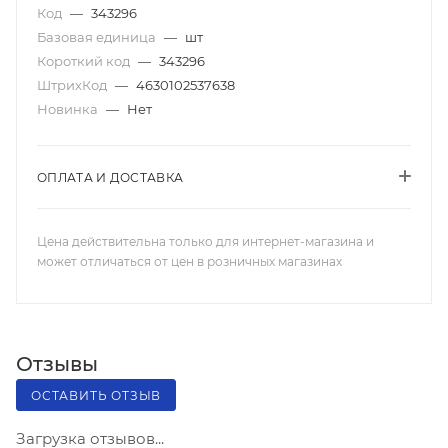
Код
—
343296
Базовая единица
—
шт
Короткий код
—
343296
ШтрихКод
—
4630102537638
Новинка
—
Нет
ОПЛАТА И ДОСТАВКА
Цена действительна только для интернет-магазина и
может отличаться от цен в розничных магазинах
Отзывы
ОСТАВИТЬ ОТЗЫВ
Загрузка отзывов...