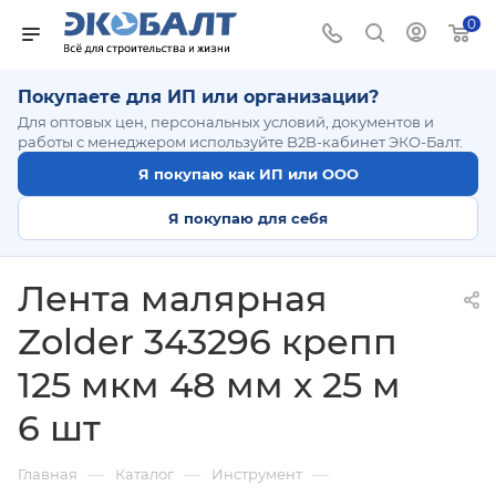
0
Покупаете для ИП или организации?
Для оптовых цен, персональных условий, документов и
работы с менеджером используйте B2B-кабинет ЭКО-Балт.
Я покупаю как ИП или ООО
Я покупаю для себя
Лента малярная
Zolder 343296 крепп
125 мкм 48 мм х 25 м
6 шт
—
—
—
Главная
Каталог
Инструмент