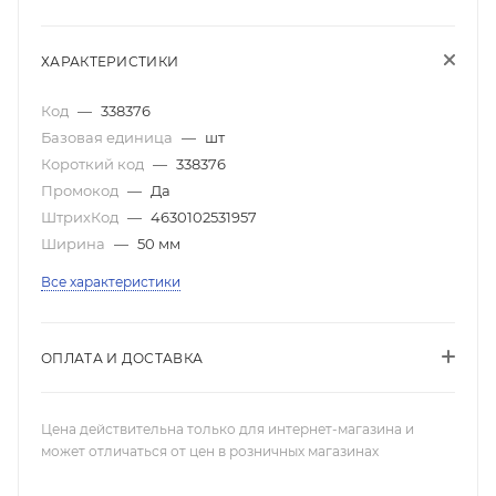
ХАРАКТЕРИСТИКИ
Код
—
338376
Базовая единица
—
шт
Короткий код
—
338376
Промокод
—
Да
ШтрихКод
—
4630102531957
Ширина
—
50 мм
Все характеристики
ОПЛАТА И ДОСТАВКА
Цена действительна только для интернет-магазина и
может отличаться от цен в розничных магазинах