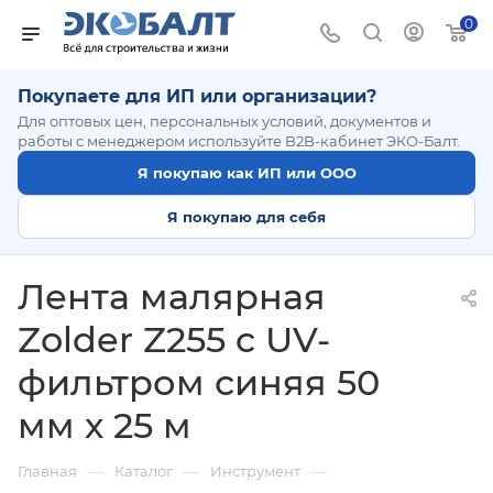
0
Покупаете для ИП или организации?
Для оптовых цен, персональных условий, документов и
работы с менеджером используйте B2B-кабинет ЭКО-Балт.
Я покупаю как ИП или ООО
Я покупаю для себя
Лента малярная
Zolder Z255 c UV-
фильтром синяя 50
мм х 25 м
—
—
—
Главная
Каталог
Инструмент