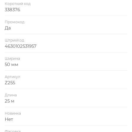
Короткий код
338376
Промокод
Да
ШтрихКод
4630102531957
Ширина
50 мм
Артикул
Z255
Длина
25 м
Новинка
Нет
Фасовка