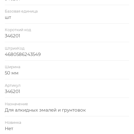
Базовая единица
шт
Короткий код
346201
ШтрихКод
4680586243549
Ширина
50 мм
Артикул
346201
Назначение
Для алкидных эмалей и грунтовок
Новинка
Нет