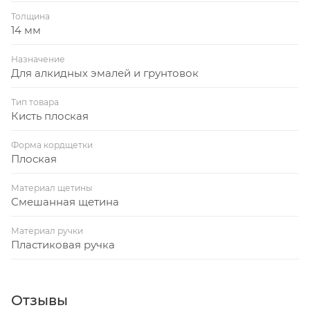
Толщина
14 мм
Назначение
Для алкидных эмалей и грунтовок
Тип товара
Кисть плоская
Форма кордщетки
Плоская
Материал щетины
Смешанная щетина
Материал ручки
Пластиковая ручка
Отзывы