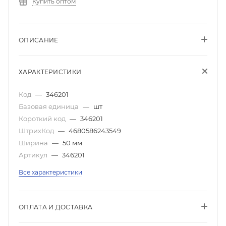
Купить оптом
ОПИСАНИЕ
ХАРАКТЕРИСТИКИ
Код
—
346201
Базовая единица
—
шт
Короткий код
—
346201
ШтрихКод
—
4680586243549
Ширина
—
50 мм
Артикул
—
346201
Все характеристики
ОПЛАТА И ДОСТАВКА