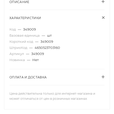
ОПИСАНИЕ
ХАРАКТЕРИСТИКИ
Код
—
349009
Базовая единица
—
шт
Короткий код
—
349009
ШтрихКод
—
4650523703160
Артикул
—
349009
Новинка
—
Нет
ОПЛАТА И ДОСТАВКА
Цена действительна только для интернет-магазина и
может отличаться от цен в розничных магазинах