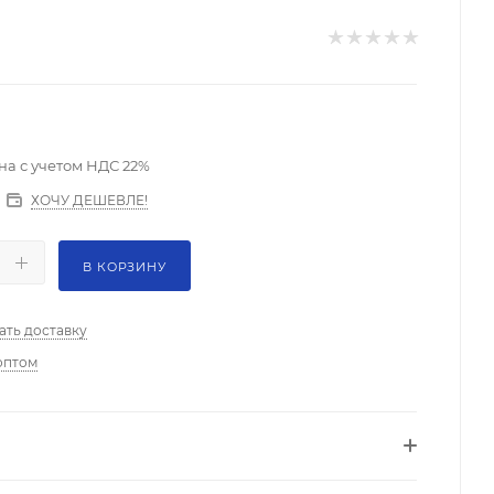
на с учетом НДС 22%
ХОЧУ ДЕШЕВЛЕ!
В КОРЗИНУ
ать доставку
оптом