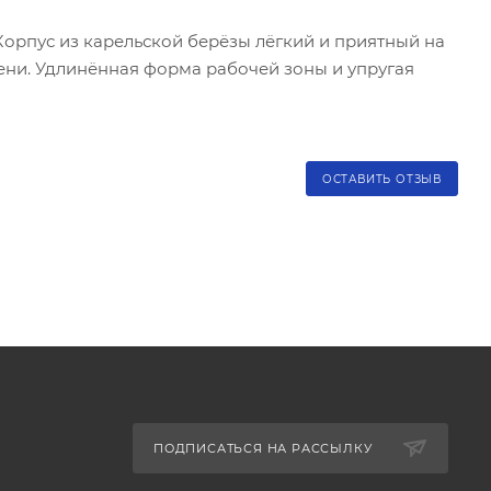
орпус из карельской берёзы лёгкий и приятный на
ени. Удлинённая форма рабочей зоны и упругая
ОСТАВИТЬ ОТЗЫВ
ПОДПИСАТЬСЯ НА РАССЫЛКУ