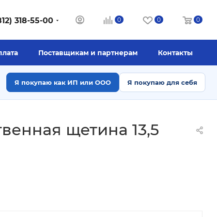
812) 318-55-00
0
0
0
плата
Поставщикам и партнерам
Контакты
Я покупаю как ИП или ООО
Я покупаю для себя
твенная щетина 13,5