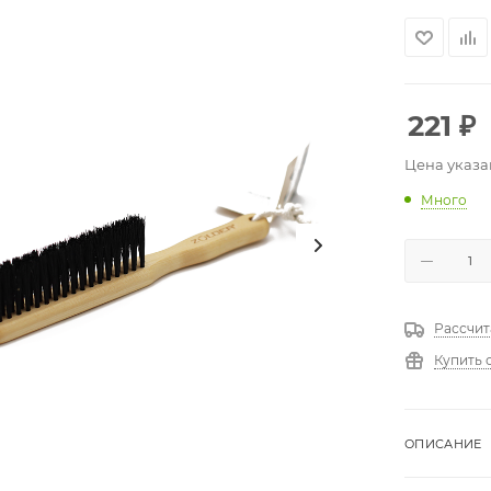
221
₽
Цена указа
Много
Рассчит
Купить 
ОПИСАНИЕ