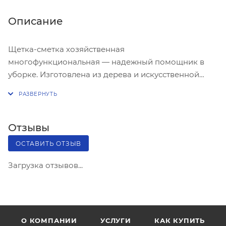
Описание
Щетка-сметка хозяйственная
многофункциональная — надежный помощник в
уборке. Изготовлена из дерева и искусственной
щетины. Эффективно собирает пыль и грязь.
Подходит для сухой и влажной уборки.
Отзывы
ОСТАВИТЬ ОТЗЫВ
Загрузка отзывов...
О КОМПАНИИ
УСЛУГИ
КАК КУПИТЬ