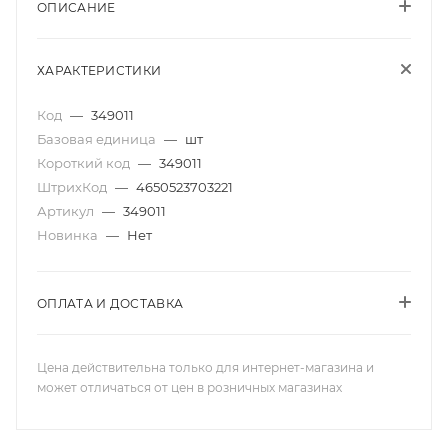
ОПИСАНИЕ
ХАРАКТЕРИСТИКИ
Код
—
349011
Базовая единица
—
шт
Короткий код
—
349011
ШтрихКод
—
4650523703221
Артикул
—
349011
Новинка
—
Нет
ОПЛАТА И ДОСТАВКА
Цена действительна только для интернет-магазина и
может отличаться от цен в розничных магазинах