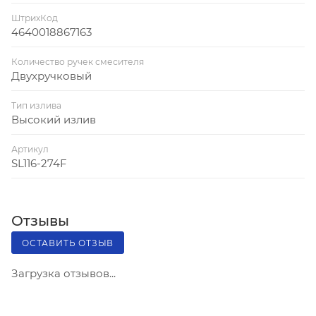
ШтрихКод
4640018867163
Количество ручек смесителя
Двухручковый
Тип излива
Высокий излив
Артикул
SL116-274F
Отзывы
ОСТАВИТЬ ОТЗЫВ
Загрузка отзывов...