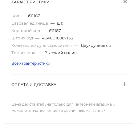
ХАРАКТЕРИСТИКИ
Код
—
611187
Базовая единица
—
шт.
Короткий код
—
611187
ШтрихКод
—
4640018867163
Количество ручек смесителя
—
Двухручковый
Тип излива
—
Высокий излив
Все характеристики
ОПЛАТА И ДОСТАВКА
Цена действительна только для интернет-магазина и
может отличаться от цен в розничных магазинах