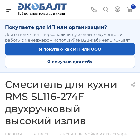
0
Покупаете для ИП или организации?
Для оптовых цен, персональных условий, документов и
работы с менеджером используйте B2B-кабинет ЭКО-Балт.
Я покупаю как ИП или ООО
Я покупаю для себя
Смеситель для кухни
RMS SL116-274F
двухручковый
высокий излив
—
—
Главная
Каталог
Смесители, мойки и аксессуары