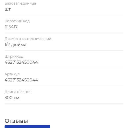
Базовая единица
шт
Короткий код
615417
Диаметр сантехнический
1/2 дюйма
ШтрихКод
4627132450044
Артикул
4627132450044
Длина шланга
300 см
Отзывы