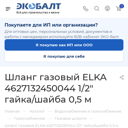
0
Покупаете для ИП или организации?
Для оптовых цен, персональных условий, документов и
работы с менеджером используйте B2B-кабинет ЭКО-Балт.
Я покупаю как ИП или ООО
Я покупаю для себя
Шланг газовый ELKA
4627132450044 1/2"
гайка/шайба 0,5 м
—
—
Главная
Каталог
Водоснабжение и газоснабжение
—
—
—
Газоснабжение
Газовые шланги
Шланг газовый ELKA 4627132450044 1/2" гайка/шайба 0,5 м