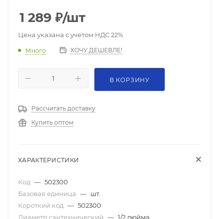
1 289
₽
/шт
Цена указана с учетом НДС 22%
ХОЧУ ДЕШЕВЛЕ!
Много
В КОРЗИНУ
Рассчитать доставку
Купить оптом
ХАРАКТЕРИСТИКИ
Код
—
502300
Базовая единица
—
шт.
Короткий код
—
502300
Диаметр сантехнический
—
1/2 дюйма