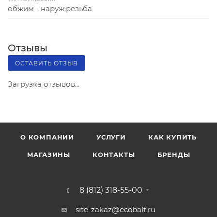
обжим - наруж.резьба
Отзывы
ОСТАВИТЬ ОТЗЫВ
Загрузка отзывов...
О КОМПАНИИ
УСЛУГИ
КАК КУПИТЬ
МАГАЗИНЫ
КОНТАКТЫ
БРЕНДЫ
8 (812) 318-55-00
site-zakaz@ecobalt.ru