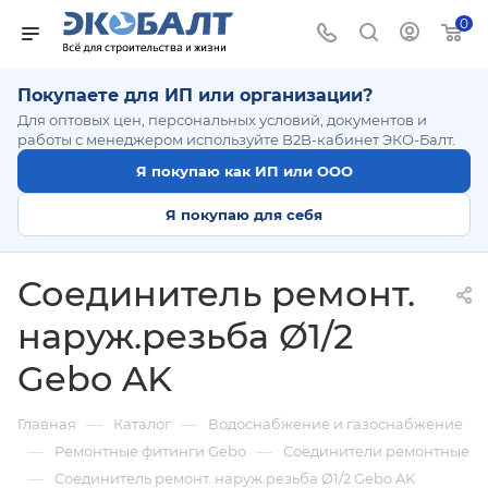
0
Покупаете для ИП или организации?
Для оптовых цен, персональных условий, документов и
работы с менеджером используйте B2B-кабинет ЭКО-Балт.
Я покупаю как ИП или ООО
Я покупаю для себя
Соединитель ремонт.
наруж.резьба Ø1/2
Gebo AK
—
—
Главная
Каталог
Водоснабжение и газоснабжение
—
—
Ремонтные фитинги Gebo
Соединители ремонтные
—
Соединитель ремонт. наруж.резьба Ø1/2 Gebo AK