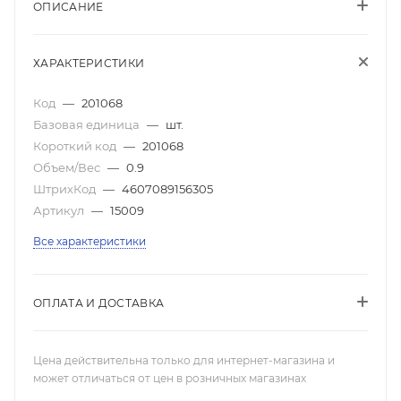
ОПИСАНИЕ
ХАРАКТЕРИСТИКИ
Код
—
201068
Базовая единица
—
шт.
Короткий код
—
201068
Объем/Вес
—
0.9
ШтрихКод
—
4607089156305
Артикул
—
15009
Все характеристики
ОПЛАТА И ДОСТАВКА
Цена действительна только для интернет-магазина и
может отличаться от цен в розничных магазинах