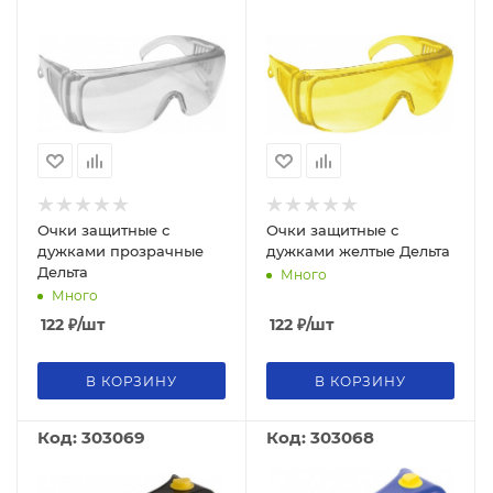
Очки защитные с
Очки защитные с
дужками прозрачные
дужками желтые Дельта
Дельта
Много
Много
122
₽
/шт
122
₽
/шт
В КОРЗИНУ
В КОРЗИНУ
Код: 303069
Код: 303068