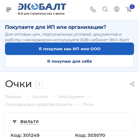
0
Покупаете для ИП или организации?
Для оптовых цен, персональных условий, документов и
работы с менеджером используйте B2B-кабинет ЭКО-Балт.
Я покупаю как ИП или ООО
Я покупаю для себя
Очки
7
—
—
—
Главная
Каталог
Инструмент
—
Спецодежда и средства защиты
Очки
ФИЛЬТР
Код: 301249
Код: 303070