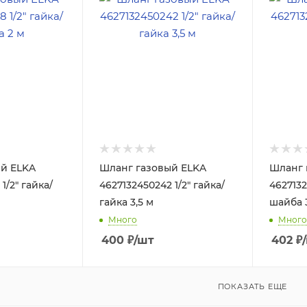
й ELKA
Шланг газовый ELKA
Шланг 
1/2" гайка/
4627132450242 1/2" гайка/
4627132
гайка 3,5 м
шайба 3
Много
Много
400
₽
/шт
402
₽
ПОКАЗАТЬ ЕЩЕ