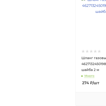
Шланг газовы
4627132450198 
шайба 2 м
Много
274
₽
/шт