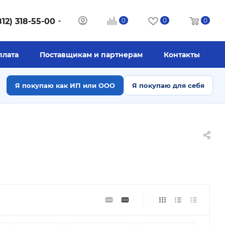
812) 318-55-00
0
0
0
плата
Поставщикам и партнерам
Контакты
Я покупаю как ИП или ООО
Я покупаю для себя