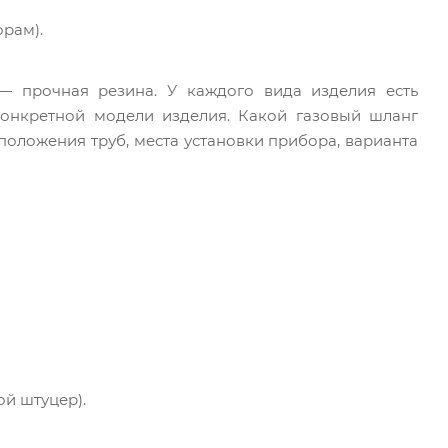
рам).
— прочная резина. У каждого вида изделия есть
онкретной модели изделия. Какой газовый шланг
положения труб, места установки прибора, варианта
ой штуцер).