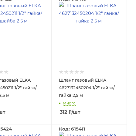
газовый ELKA
Шланг газовый ELKA
450211 1/2" гайка/
4627132450204 1/2" гайка/
,5 м
гайка 2,5 м
Много
шт
312
₽
/шт
15424
Код: 615411