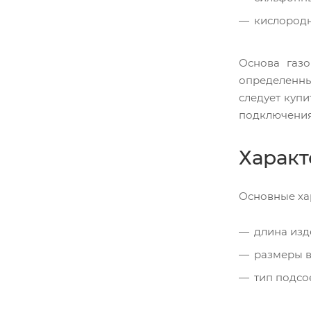
кислородн
Основа газо
определенны
следует купи
подключения,
Характ
Основные ха
длина изд
размеры в
тип подсо