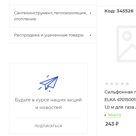
Код: 345526
Сантехинструмент, теплоизоляция,
отопление
Распродажа и уцененные товары
Сильфонная 
Будьте в курсе наших акций
ELKA 470150015
и новостей
1,0 м для газа 
Много
243
₽
ПОДПИСАТЬСЯ