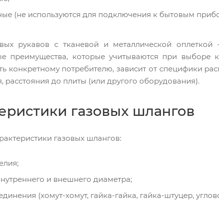
ые (не используются для подключения к бытовым прибо
вых рукавов с тканевой и металлической оплеткой 
е преимущества, которые учитываются при выборе к
ть конкретному потребителю, зависит от специфики рас
 расстояния до плиты (или другого оборудования).
еристики газовых шлангов
рактеристики газовых шлангов:
елия;
нутреннего и внешнего диаметра;
единения (хомут-хомут, гайка-гайка, гайка-штуцер, углов