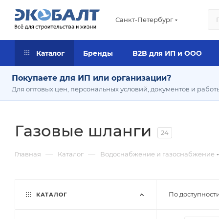
Санкт-Петербург
Каталог
Бренды
B2B для ИП и ООО
Покупаете для ИП или организации?
Для оптовых цен, персональных условий, документов и работ
Газовые шланги
24
—
—
Главная
Каталог
Водоснабжение и газоснабжение
По доступност
КАТАЛОГ