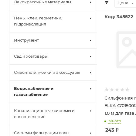
Лакокрасочные материалы
Цена
Код: 345522
Пены, клеи, герметики,
гидроизоляция
Инструмент
Сад и хозтовары
Смесители, мойки и аксессуары
Водоснабжение и
газоснабжение
Сильфонная 
ELKA 470150013
Канализационные системы и
1,0 м для газа 
водоотведение
Много
243
₽
Системы фильтрации воды