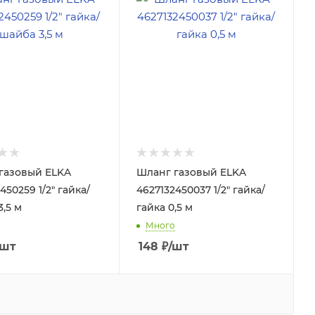
газовый ELKA
Шланг газовый ELKA
450259 1/2" гайка/
4627132450037 1/2" гайка/
,5 м
гайка 0,5 м
Много
/шт
148
₽
/шт