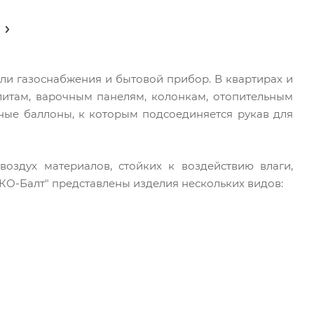
ли газоснабжения и бытовой прибор. В квартирах и
литам, варочным панелям, колонкам, отопительным
сные баллоны, к которым подсоединяется рукав для
оздух материалов, стойких к воздействию влаги,
КО-Балт" представлены изделия нескольких видов: