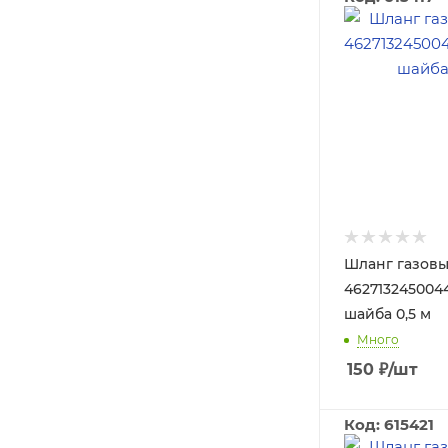
Шланг газовы
4627132450044 
шайба 0,5 м
Много
150
₽
/шт
Код: 615421