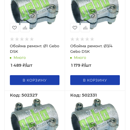
Обойма ремонт. Ø1 Gebo
Обойма ремонт. Ø3/4
DSK
Gebo DSK
Много
Много
1 489
₽
/шт
1 179
₽
/шт
В КОРЗИНУ
В КОРЗИНУ
Код: 502327
Код: 502331