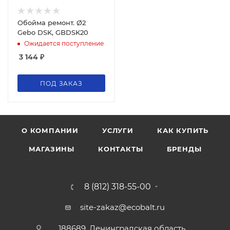
Обойма ремонт. Ø2
Gebo DSK, GBDSK20
Ожидается поступление
3 144
₽
ПОД ЗАКАЗ
О КОМПАНИИ
УСЛУГИ
КАК КУПИТЬ
МАГАЗИНЫ
КОНТАКТЫ
БРЕНДЫ
8 (812) 318-55-00
site-zakaz@ecobalt.ru
188689, Ленинградская область,