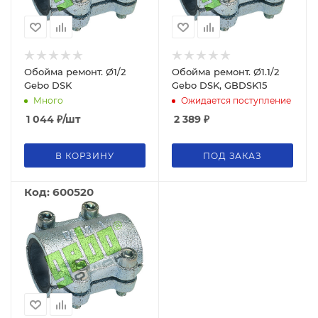
Обойма ремонт. Ø1/2
Обойма ремонт. Ø1.1/2
Gebo DSK
Gebo DSK, GBDSK15
Много
Ожидается поступление
1 044
₽
/шт
2 389
₽
В КОРЗИНУ
ПОД ЗАКАЗ
Код: 600520