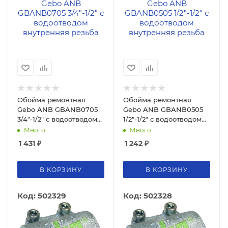
Обойма ремонтная
Обойма ремонтная
Gebo ANB GBANB0705
Gebo ANB GBANB0505
3/4"-1/2" с водоотводом
1/2"-1/2" с водоотводом
внутренняя резьба
внутренняя резьба
Много
Много
1 431
₽
1 242
₽
В КОРЗИНУ
В КОРЗИНУ
Код: 502329
Код: 502328