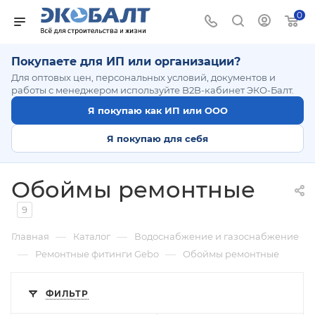
0
Покупаете для ИП или организации?
Для оптовых цен, персональных условий, документов и
работы с менеджером используйте B2B-кабинет ЭКО-Балт.
Я покупаю как ИП или ООО
Я покупаю для себя
Обоймы ремонтные
9
—
—
Главная
Каталог
Водоснабжение и газоснабжение
—
—
Ремонтные фитинги Gebo
Обоймы ремонтные
ФИЛЬТР