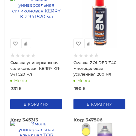
Смазка универсальная
Смазка ZOLDER Z40
силиконовая KERRY KR-
многоцелевая
941 520 мл
усиленная 200 мл
Много
Много
331
₽
190
₽
В КОРЗИНУ
В КОРЗИНУ
Код: 345313
Код: 347506