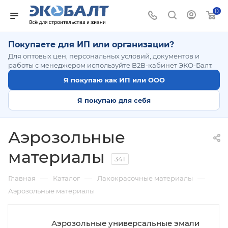
0
Покупаете для ИП или организации?
Для оптовых цен, персональных условий, документов и
работы с менеджером используйте B2B-кабинет ЭКО-Балт.
Я покупаю как ИП или ООО
Я покупаю для себя
Аэрозольные
материалы
341
—
—
—
Главная
Каталог
Лакокрасочные материалы
Аэрозольные материалы
Аэрозольные универсальные эмали