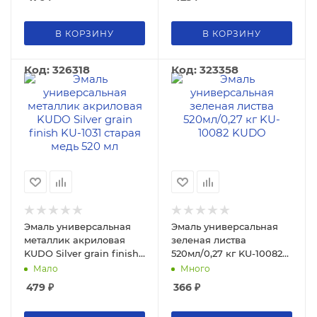
мл
В КОРЗИНУ
В КОРЗИНУ
Код: 326318
Код: 323358
Эмаль универсальная
Эмаль универсальная
металлик акриловая
зеленая листва
KUDO Silver grain finish
520мл/0,27 кг KU-10082
KU-1031 старая медь 520
KUDO
Мало
Много
мл
479
₽
366
₽