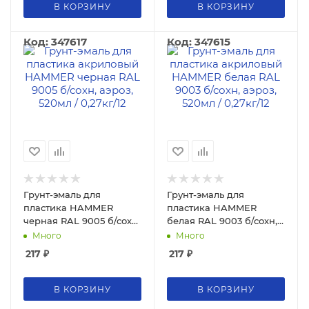
В КОРЗИНУ
В КОРЗИНУ
Код: 347617
Код: 347615
Грунт-эмаль для
Грунт-эмаль для
пластика HAMMER
пластика HAMMER
черная RAL 9005 б/сохн,
белая RAL 9003 б/сохн,
аэроз, 520мл / 0,27кг
аэроз, 520мл / 0,27кг
Много
Много
217
₽
217
₽
В КОРЗИНУ
В КОРЗИНУ