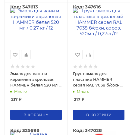
Код: 347613
Код: 347616
Эмаль для ванн и
Грунт-эмаль для
керамики акриловая
пластика HAMMER
HAMMER белая 520 мл /
серая RAL 7038 б/сохн,
0,27 кг
аэроз, 520мл / 0,27кг
Много
Много
217
₽
217
₽
В КОРЗИНУ
В КОРЗИНУ
Код: 325698
Код: 347028