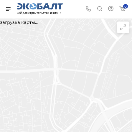
0
загрузка карты...