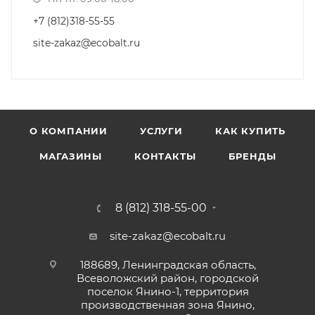
+7 (812)318-55-55
site-zakaz@ecobalt.ru
О КОМПАНИИ
УСЛУГИ
КАК КУПИТЬ
МАГАЗИНЫ
КОНТАКТЫ
БРЕНДЫ
8 (812) 318-55-00
site-zakaz@ecobalt.ru
188689, Ленинградская область,
Всеволожский район, городской
поселок Янино-1, территория
производственная зона Янино,