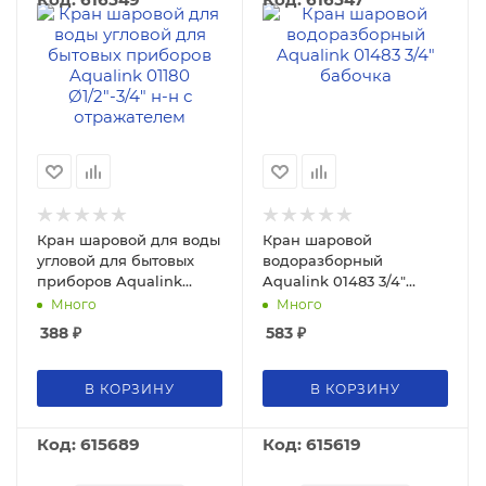
Кран шаровой для воды
Кран шаровой
угловой для бытовых
водоразборный
приборов Aqualink
Aqualink 01483 3/4"
01180 Ø1/2"-3/4" н-н с
бабочка
Много
Много
отражателем
388
₽
583
₽
В КОРЗИНУ
В КОРЗИНУ
Код: 615689
Код: 615619