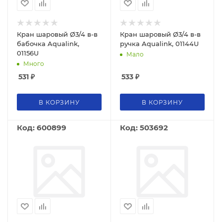
Кран шаровый Ø3/4 в-в
Кран шаровый Ø3/4 в-в
бабочка Aqualink,
ручка Aqualink, 01144U
01156U
Мало
Много
531
₽
533
₽
В КОРЗИНУ
В КОРЗИНУ
Код: 600899
Код: 503692