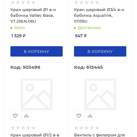
Кран шаровый Ø1 в-н
Кран шаровый Ø3/4 в-н
бабочка Valtec Base,
бабочка Aqualink,
VT.218.N.06U
01159U
Мало
Достаточно
1 329
₽
547
₽
В КОРЗИНУ
В КОРЗИНУ
Код: 503496
Код: 615445
Кран шаровый Ø1/2 в-в
Вентиль с фильтром для