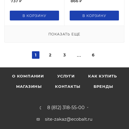
737
₽
866
₽
В КОРЗИНУ
В КОРЗИНУ
ПОКАЗАТЬ ЕЩЕ
1
2
3
6
О КОМПАНИИ
УСЛУГИ
КАК КУПИТЬ
МАГАЗИНЫ
КОНТАКТЫ
БРЕНДЫ
8 (812) 318-55-00
site-zakaz@ecobalt.ru