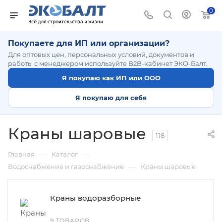
0
Покупаете для ИП или организации?
Для оптовых цен, персональных условий, документов и
работы с менеджером используйте B2B-кабинет ЭКО-Балт.
Я покупаю как ИП или ООО
Я покупаю для себя
Краны шаровые
118
—
—
Главная
Каталог
—
Водоснабжение и газоснабжение
Краны шаровые
Краны водоразборные
9 ТОВАРОВ