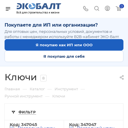
0
Покупаете для ИП или организации?
Для оптовых цен, персональных условий, документов и
работы с менеджером используйте B2B-кабинет ЭКО-Балт.
Я покупаю как ИП или ООО
Я покупаю для себя
Ключи
8
—
—
—
Главная
Каталог
Инструмент
—
Ручной инструмент
Ключи
ФИЛЬТР
Код: 347045
Код: 347047