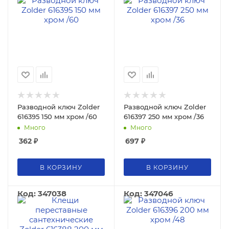
Разводной ключ Zolder
Разводной ключ Zolder
616395 150 мм хром /60
616397 250 мм хром /36
Много
Много
362
₽
697
₽
В КОРЗИНУ
В КОРЗИНУ
Код: 347038
Код: 347046