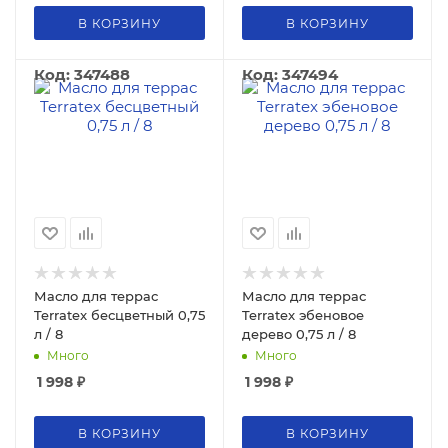
В КОРЗИНУ
В КОРЗИНУ
Код: 347488
Код: 347494
Масло для террас
Масло для террас
Terratex бесцветный 0,75
Terratex эбеновое
л / 8
дерево 0,75 л / 8
Много
Много
1 998
₽
1 998
₽
В КОРЗИНУ
В КОРЗИНУ