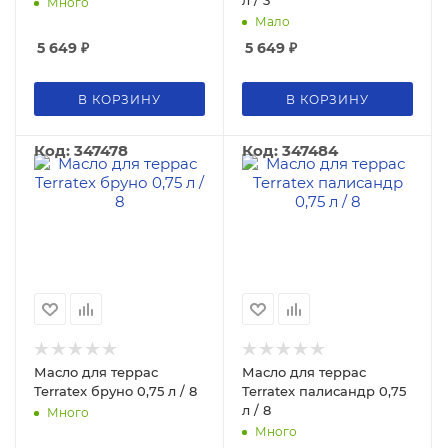
л / 3
Много
Мало
5 649
₽
5 649
₽
В КОРЗИНУ
В КОРЗИНУ
Код: 347478
Код: 347484
Масло для террас
Масло для террас
Terratex бруно 0,75 л / 8
Terratex палисандр 0,75
л / 8
Много
Много