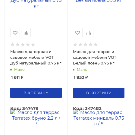
Масло для террас и
Масло для террас и
садовой мебели VGT
садовой мебели VGT
Дуб натуральный 0,75 кг
Белый ясень 0,75 кг
Мало
Мало
1 611
₽
1 952
₽
В КОРЗИНУ
В КОРЗИНУ
Код: 347479
Код: 347482