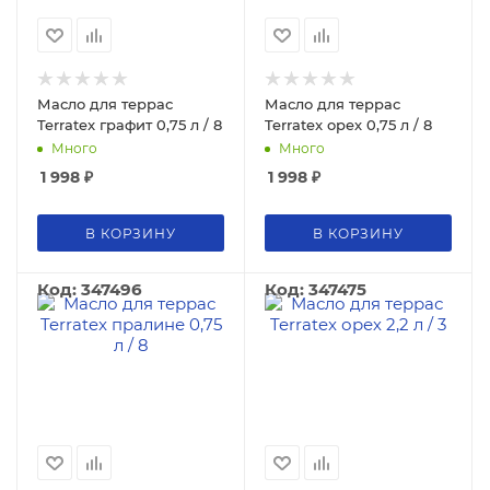
Масло для террас
Масло для террас
Terratex графит 0,75 л / 8
Terratex орех 0,75 л / 8
Много
Много
1 998
₽
1 998
₽
В КОРЗИНУ
В КОРЗИНУ
Код: 347496
Код: 347475