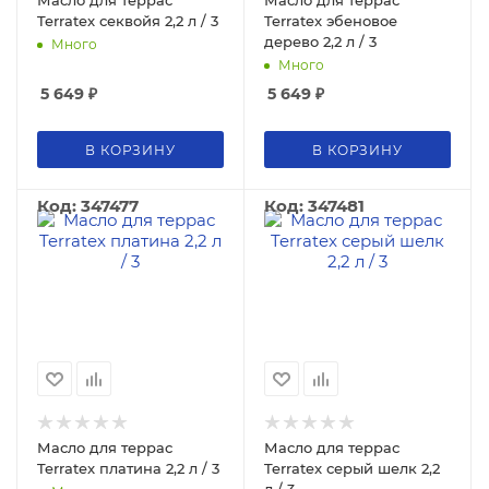
Масло для террас
Масло для террас
Terratex секвойя 2,2 л / 3
Terratex эбеновое
дерево 2,2 л / 3
Много
Много
5 649
₽
5 649
₽
В КОРЗИНУ
В КОРЗИНУ
Код: 347477
Код: 347481
Масло для террас
Масло для террас
Terratex платина 2,2 л / 3
Terratex серый шелк 2,2