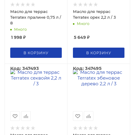
Масло для террас
Масло для террас
Terratex пралине 0,75 л /
Terratex орех 2,2 л / 3
8
Много
Много
1 998
₽
5 649
₽
В КОРЗИНУ
В КОРЗИНУ
Код: 347493
Код: 347495