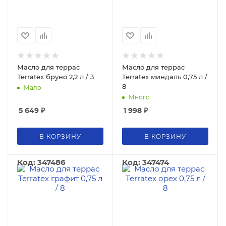
Масло для террас
Масло для террас
Terratex бруно 2,2 л / 3
Terratex миндаль 0,75 л /
8
Мало
Много
5 649
₽
1 998
₽
В КОРЗИНУ
В КОРЗИНУ
Код: 347486
Код: 347474