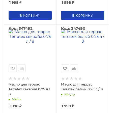
1 998
₽
1 998
₽
В КОРЗИНУ
В КОРЗИНУ
Код: 347492
Код: 347490
Масло для террас
Масло для террас
Terratex секвойя 0,75 л /
Terratex белый 0,75 л / 8
8
Много
Мало
1 998
₽
1 998
₽