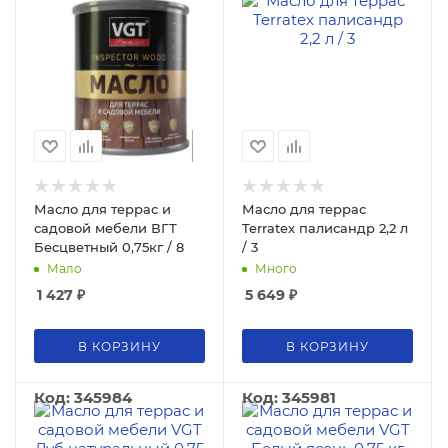
Масло для террас и
Масло для террас
садовой мебели ВГТ
Terratex палисандр 2,2 л
Бесцветный 0,75кг / 8
/ 3
Мало
Много
1 427
₽
5 649
₽
В КОРЗИНУ
В КОРЗИНУ
Код: 345984
Код: 345981