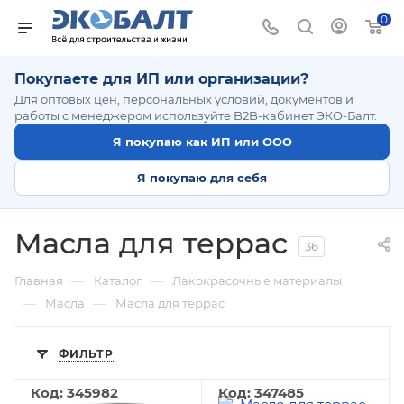
0
Покупаете для ИП или организации?
Для оптовых цен, персональных условий, документов и
работы с менеджером используйте B2B-кабинет ЭКО-Балт.
Я покупаю как ИП или ООО
Я покупаю для себя
Масла для террас
36
—
—
Главная
Каталог
Лакокрасочные материалы
—
—
Масла
Масла для террас
ФИЛЬТР
Код: 345982
Код: 347485