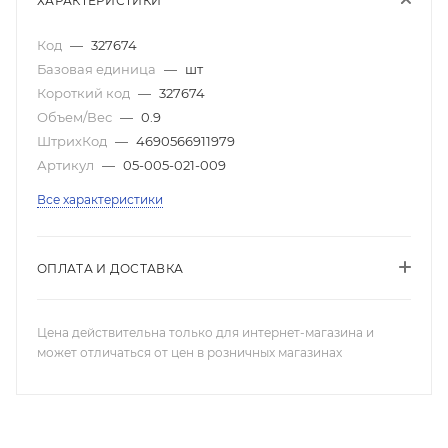
ХАРАКТЕРИСТИКИ
Код
—
327674
Базовая единица
—
шт
Короткий код
—
327674
Объем/Вес
—
0.9
ШтрихКод
—
4690566911979
Артикул
—
05-005-021-009
Все характеристики
ОПЛАТА И ДОСТАВКА
Цена действительна только для интернет-магазина и
может отличаться от цен в розничных магазинах