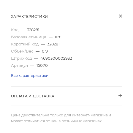
ХАРАКТЕРИСТИКИ
Код
—
328281
Базовая единица
—
шт
Короткий код
—
328281
Объем/Вес
—
0.9
ШтрихКод
—
4690300002932
Артикул
—
15070
Все характеристики
ОПЛАТА И ДОСТАВКА
Цена действительна только для интернет-магазина и
может отличаться от цен в розничных магазинах