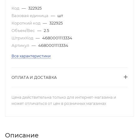
Код
—
322925
Базовая единица
—
шт
Короткий код
—
322925
Объем/Вес
—
2.5
ШтрихКод
—
4680001113334
Артикул
—
4680001113334
Все характеристики
ОПЛАТА И ДОСТАВКА
Цена действительна только для интернет-магазина и
может отличаться от цен в розничных магазинах
Описание