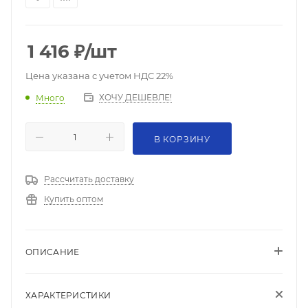
1 416
₽
/шт
Цена указана с учетом НДС 22%
ХОЧУ ДЕШЕВЛЕ!
Много
В КОРЗИНУ
Рассчитать доставку
Купить оптом
ОПИСАНИЕ
ХАРАКТЕРИСТИКИ