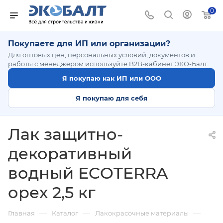
0
Покупаете для ИП или организации?
Для оптовых цен, персональных условий, документов и
работы с менеджером используйте B2B-кабинет ЭКО-Балт.
Я покупаю как ИП или ООО
Я покупаю для себя
Лак защитно-
декоративный
водный ECOTERRA
орех 2,5 кг
—
—
—
Главная
Каталог
Лакокрасочные материалы