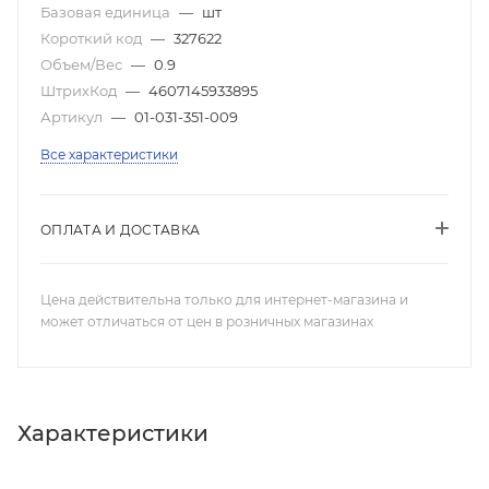
Базовая единица
—
шт
Короткий код
—
327622
Объем/Вес
—
0.9
ШтрихКод
—
4607145933895
Артикул
—
01-031-351-009
Все характеристики
ОПЛАТА И ДОСТАВКА
Цена действительна только для интернет-магазина и
может отличаться от цен в розничных магазинах
Характеристики