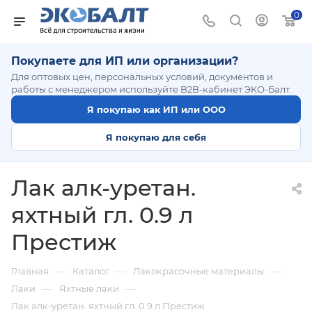
0
Покупаете для ИП или организации?
Для оптовых цен, персональных условий, документов и
работы с менеджером используйте B2B-кабинет ЭКО-Балт.
Я покупаю как ИП или ООО
Я покупаю для себя
Лак алк-уретан.
яхтный гл. 0.9 л
Престиж
—
—
—
Главная
Каталог
Лакокрасочные материалы
—
—
Лаки
Яхтные лаки
Лак алк-уретан. яхтный гл. 0.9 л Престиж