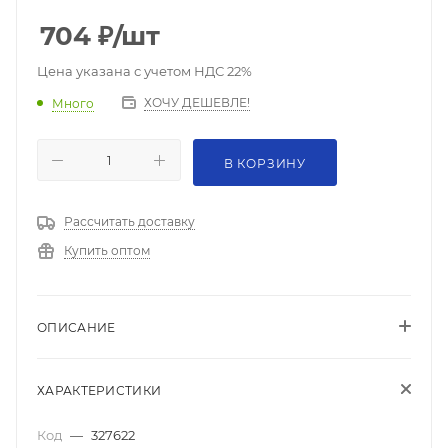
704
₽
/шт
Цена указана с учетом НДС 22%
ХОЧУ ДЕШЕВЛЕ!
Много
В КОРЗИНУ
Рассчитать доставку
Купить оптом
ОПИСАНИЕ
ХАРАКТЕРИСТИКИ
Код
—
327622