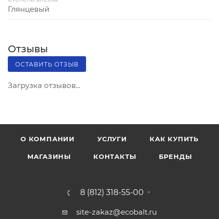
Глянцевый
Отзывы
ОСТАВИТЬ ОТЗЫВ
Загрузка отзывов...
О КОМПАНИИ
УСЛУГИ
КАК КУПИТЬ
МАГАЗИНЫ
КОНТАКТЫ
БРЕНДЫ
8 (812) 318-55-00
site-zakaz@ecobalt.ru