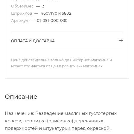
Объем/Вес
—
3
ШтрихКод
—
4607170146802
Артикул
—
01-091-000-030
ОПЛАТА И ДОСТАВКА
Цена действительна только для интернет-магазина и
может отличаться от цен в розничных магазинах
Описание
Назначение: Разведение масляных густотертых
красок, пропитка (олифовка) деревянных
поверхностей и штукатурки перед окраской