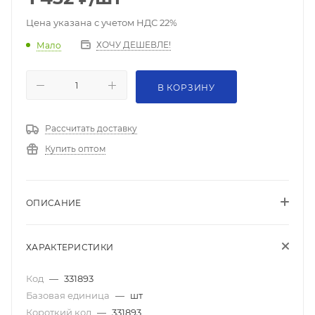
Цена указана с учетом НДС 22%
ХОЧУ ДЕШЕВЛЕ!
Мало
В КОРЗИНУ
Рассчитать доставку
Купить оптом
ОПИСАНИЕ
ХАРАКТЕРИСТИКИ
Код
—
331893
Базовая единица
—
шт
Короткий код
—
331893