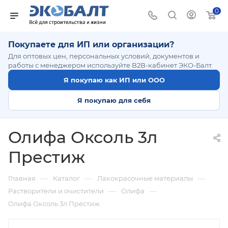
0
Покупаете для ИП или организации?
Для оптовых цен, персональных условий, документов и
работы с менеджером используйте B2B-кабинет ЭКО-Балт.
Я покупаю как ИП или ООО
Я покупаю для себя
Олифа Оксоль 3л
Престиж
—
—
—
Главная
Каталог
Лакокрасочные материалы
—
—
Растворители и очистители
Олифа
Олифа Оксоль 3л Престиж