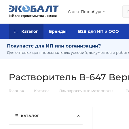
Санкт-Петербург
Каталог
Бренды
B2B для ИП и ООО
Покупаете для ИП или организации?
Для оптовых цен, персональных условий, документов и работ
Растворитель В-647 Вер
—
—
—
Главная
Каталог
Лакокрасочные материалы
Р
КАТАЛОГ