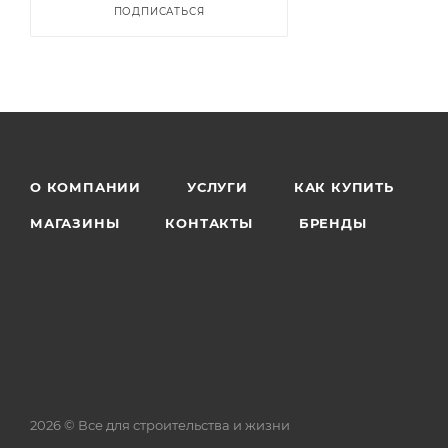
ПОДПИСАТЬСЯ
О КОМПАНИИ
УСЛУГИ
КАК КУПИТЬ
МАГАЗИНЫ
КОНТАКТЫ
БРЕНДЫ
2026 © Все для строительства и жизни