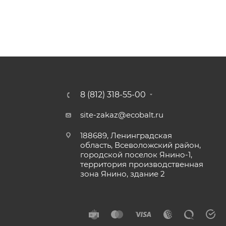
8 (812) 318-55-00
site-zakaz@ecobalt.ru
188689, Ленинградская
область, Всеволожский район,
городской поселок Янино-1,
территория производственная
зона Янино, здание 2