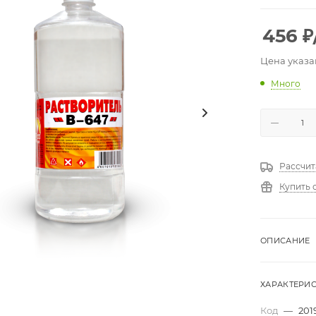
456
₽
Цена указа
Много
Рассчит
Купить 
ОПИСАНИЕ
ХАРАКТЕРИ
Код
—
201