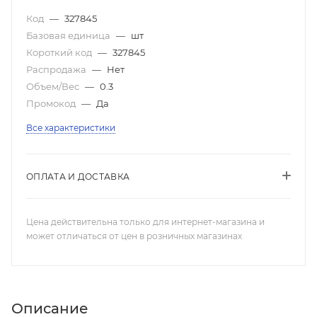
Код
—
327845
Базовая единица
—
шт
Короткий код
—
327845
Распродажа
—
Нет
Объем/Вес
—
0.3
Промокод
—
Да
Все характеристики
ОПЛАТА И ДОСТАВКА
Цена действительна только для интернет-магазина и
может отличаться от цен в розничных магазинах
Описание