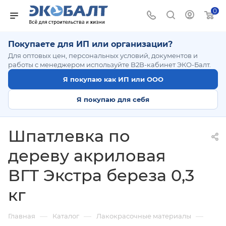
0
Покупаете для ИП или организации?
Для оптовых цен, персональных условий, документов и
работы с менеджером используйте B2B-кабинет ЭКО-Балт.
Я покупаю как ИП или ООО
Я покупаю для себя
Шпатлевка по
дереву акриловая
ВГТ Экстра береза 0,3
кг
—
—
—
Главная
Каталог
Лакокрасочные материалы