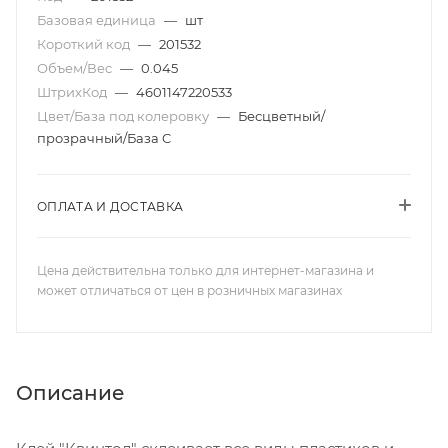
Базовая единица
—
шт
Короткий код
—
201532
Объем/Вес
—
0.045
ШтрихКод
—
4601147220533
Цвет/База под колеровку
—
Бесцветный/
прозрачный/База C
ОПЛАТА И ДОСТАВКА
Цена действительна только для интернет-магазина и
может отличаться от цен в розничных магазинах
Описание