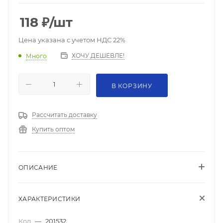
118
₽
/шт
Цена указана с учетом НДС 22%
ХОЧУ ДЕШЕВЛЕ!
Много
В КОРЗИНУ
Рассчитать доставку
Купить оптом
ОПИСАНИЕ
ХАРАКТЕРИСТИКИ
Код
—
201532