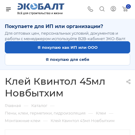
0
Покупаете для ИП или организации?
Для оптовых цен, персональных условий, документов и
работы с менеджером используйте B2B-кабинет ЭКО-Балт.
Я покупаю как ИП или ООО
Я покупаю для себя
Клей Квинтол 45мл
Новбытхим
—
—
Главная
Каталог
—
—
Пены, клеи, герметики, гидроизоляция
Клеи
—
Монтажные клеи
Клей Квинтол 45мл Новбытхим