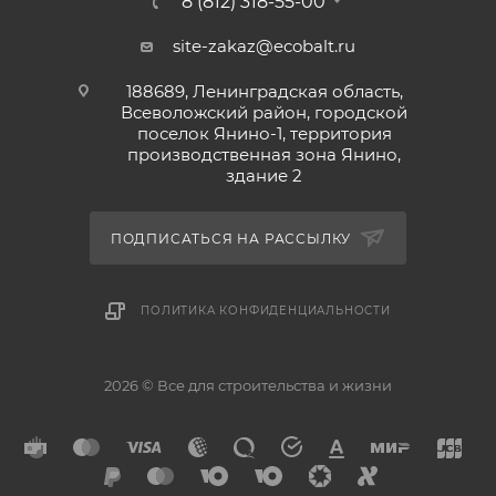
8 (812) 318-55-00
упаковываются в шоу-боксы по 18 шт. и в
гофроящики по 50 шт.; – другая тара по
site-zakaz@ecobalt.ru
согласованию с заказчиком.
188689, Ленинградская область,
Всеволожский район, городской
поселок Янино-1, территория
производственная зона Янино,
здание 2
ПОДПИСАТЬСЯ НА РАССЫЛКУ
ПОЛИТИКА КОНФИДЕНЦИАЛЬНОСТИ
2026 © Все для строительства и жизни