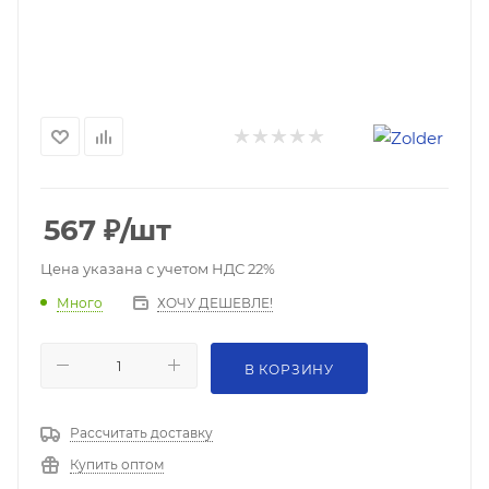
567
₽
/шт
Цена указана с учетом НДС 22%
ХОЧУ ДЕШЕВЛЕ!
Много
В КОРЗИНУ
Рассчитать доставку
Купить оптом