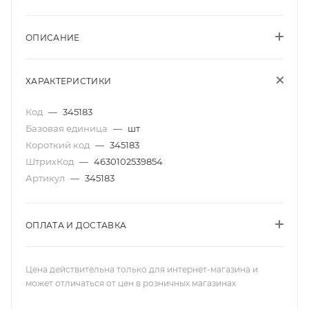
ОПИСАНИЕ
ХАРАКТЕРИСТИКИ
Код
—
345183
Базовая единица
—
шт
Короткий код
—
345183
ШтрихКод
—
4630102539854
Артикул
—
345183
ОПЛАТА И ДОСТАВКА
Цена действительна только для интернет-магазина и
может отличаться от цен в розничных магазинах