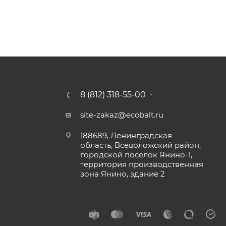
8 (812) 318-55-00
site-zakaz@ecobalt.ru
188689, Ленинградская
область, Всеволожский район,
городской поселок Янино-1,
территория производственная
зона Янино, здание 2