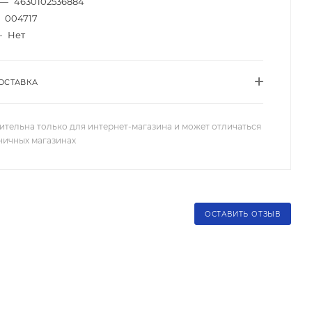
—
4630102536884
004717
—
Нет
ОСТАВКА
ительна только для интернет-магазина и может отличаться
зничных магазинах
ОСТАВИТЬ ОТЗЫВ