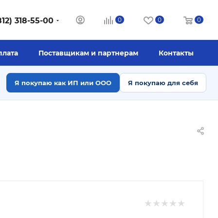
812) 318-55-00
0
0
0
плата
Поставщикам и партнерам
Контакты
Я покупаю как ИП или ООО
Я покупаю для себя