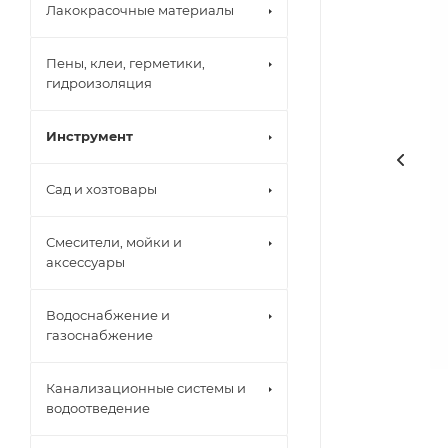
Лакокрасочные материалы
Пены, клеи, герметики,
гидроизоляция
Инструмент
Сад и хозтовары
Смесители, мойки и
аксессуары
Водоснабжение и
газоснабжение
Канализационные системы и
водоотведение