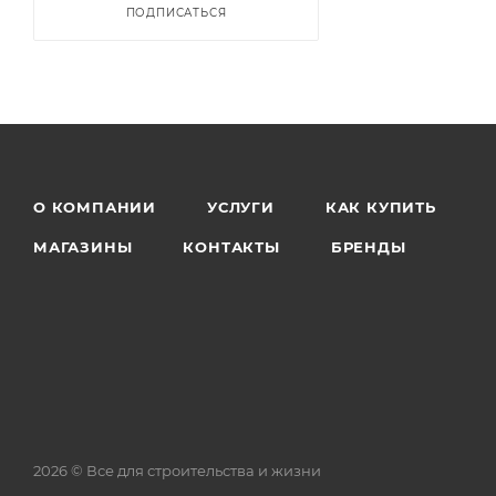
ПОДПИСАТЬСЯ
О КОМПАНИИ
УСЛУГИ
КАК КУПИТЬ
МАГАЗИНЫ
КОНТАКТЫ
БРЕНДЫ
2026 © Все для строительства и жизни