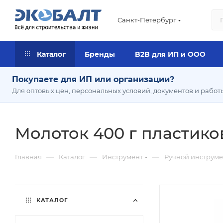
Санкт-Петербург
Каталог
Бренды
B2B для ИП и ООО
Покупаете для ИП или организации?
Для оптовых цен, персональных условий, документов и работ
Молоток 400 г пластиков
—
—
—
Главная
Каталог
Инструмент
Ручной инструме
КАТАЛОГ